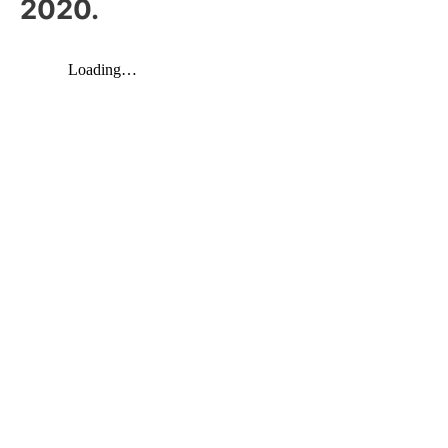
2020.
k