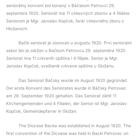
seniorálny konvent bol konaný v Báčskom Petrovci 29.
septembra 1920. Seniorát má 11 cirkevných zborov a 4 filiálne.
Seniorom je Mgr. Jaroslav Kopčok, farár cirkevného zboru v
Hložanoch.
Bački seniorat je osnovan u avgustu 1920. Prvi senioralni
sabor bio je održan u Bačkom Petrovcu 29. septembra 1920.
Seniorat ima 11 crkvenih opština i 4 filijale. Senior je Mgr.
Jaroslav Kopčok, sveštenik crkvene opštine u Gložanu.
Das Seniorat Báčsky wurde im August 1920 gegründet.
Der erste Konvent des Seniorates wurde in Báčsky Petrovec
am 29. September 1920 gehalten. Das Seniorat zählt 11
Kirchengemeinden und 4 Filialen, der Senior ist Mgr. Jaroslav
Kopčok, Gemeindepfarrer in Gložan.
The Diocese Backa was established in August 1920. The
first convention of the Dicoese was held in Backi Petrovec on