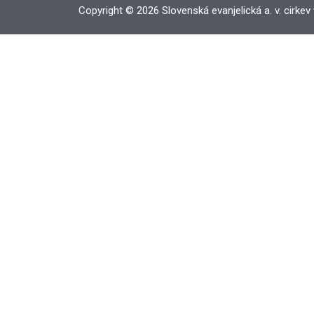
Copyright © 2026 Slovenská evanjelická a. v. cirkev