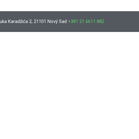
uka Karadžića 2, 21101 Nový Sad
+381 21 6611 882