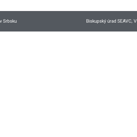
 v Srbsku
Biskupský úrad SEAVC, V