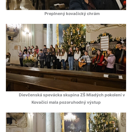
Preplnený kovačický chrám
Dievčenská spevácka skupina ZŠ Mladých pokolení v
Kovačici mala pozoruhodný výstup