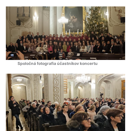
Spoločná fotografia účastníkov koncertu