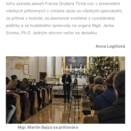
tortu zaznela pieseň Franza Grubera Tichá noc v predvedení
všetkých prítomných v chráme spolu so všetkými spevokolmi,
za prítmia v kostole, za plamienok svetielok z vysokánskej
jedličky a za hudobného sprievodu na organe MgA. Janka
Siromu, Ph.D. Jedným slovom večer na desiatku.
Anna Legíňová
Mgr. Martin Bajza sa prihovára