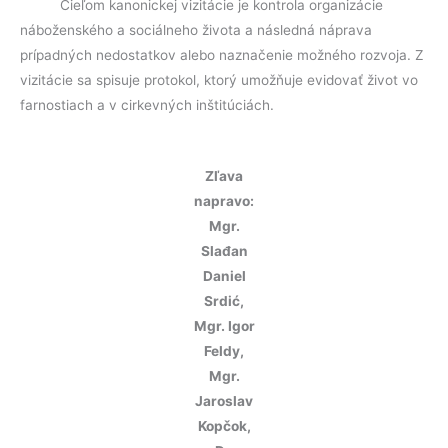
Cieľom kanonickej vizitácie je kontrola organizácie
náboženského a sociálneho života a následná náprava
prípadných nedostatkov alebo naznačenie možného rozvoja. Z
vizitácie sa spisuje protokol, ktorý umožňuje evidovať život vo
farnostiach a v cirkevných inštitúciách.
Zľava
napravo:
Mgr.
Slađan
Daniel
Srdić,
Mgr. Igor
Feldy,
Mgr.
Jaroslav
Kopčok,