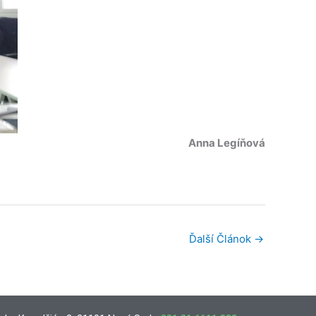
Anna Legíňová
Ďalší Článok
→