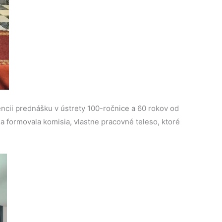
ncii prednášku v ústrety 100-ročnice a 60 rokov od
a formovala komisia, vlastne pracovné teleso, ktoré