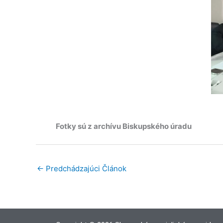
Fotky sú z archívu Biskupského úradu
←
Predchádzajúci Článok