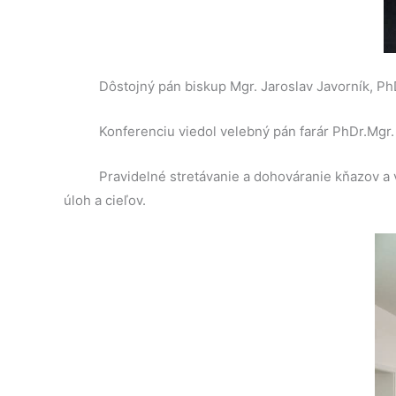
Dôstojný pán biskup Mgr. Jaroslav Javorník, PhD.
Konferenciu viedol velebný pán farár PhDr.Mgr. 
Pravidelné stretávanie a dohováranie kňazov a
úloh a cieľov.