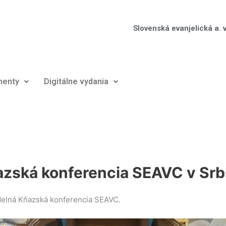
Slovenská evanjelická a. v
enty
Digitálne vydania
zská konferencia SEAVC v Sr
idelná Kňazská konferencia SEAVC.