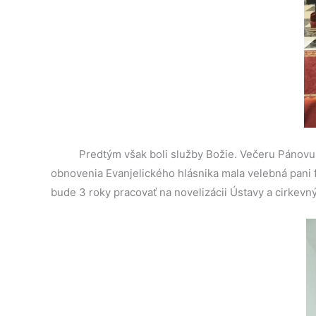
Predtým však boli služby Božie. Večeru Pánovu 
obnovenia Evanjelického hlásnika mala velebná pani f
bude 3 roky pracovať na novelizácii Ústavy a cirkevný