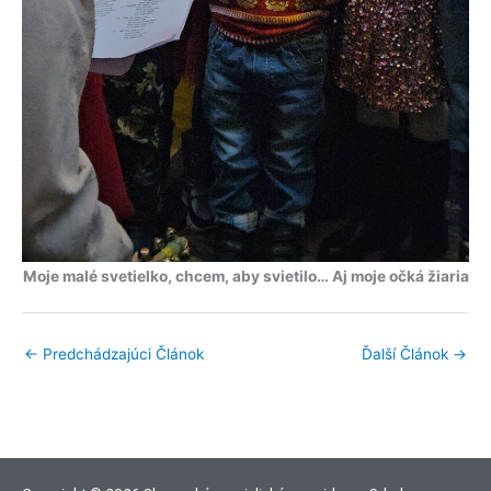
Moje malé svetielko, chcem, aby svietilo… Aj moje očká žiaria
←
Predchádzajúci Článok
Ďalší Článok
→