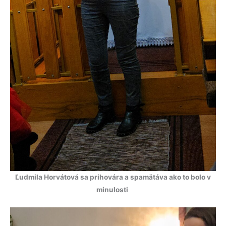
Ľudmila Horvátová sa prihovára a spamätáva ako to bolo v
minulosti