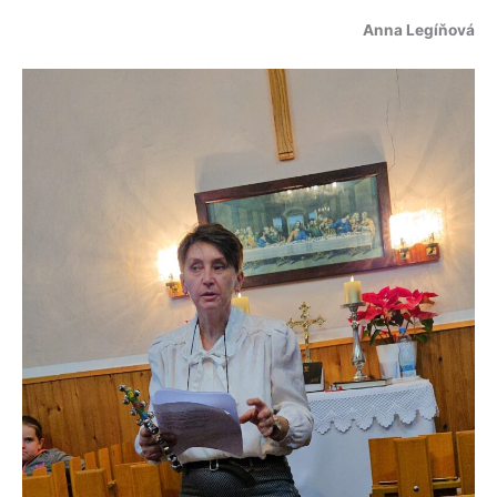
Anna Legíňová