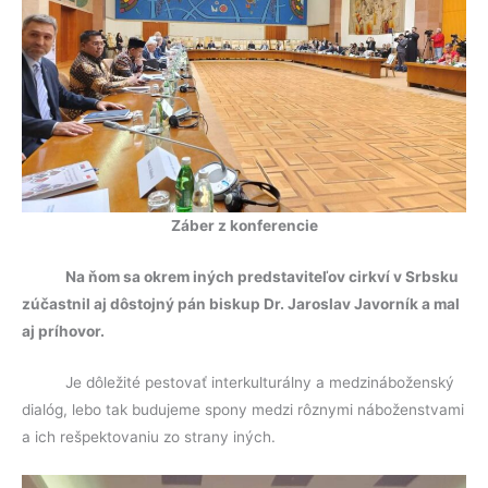
Záber z konferencie
Na ňom sa okrem iných predstaviteľov cirkví v Srbsku
zúčastnil aj dôstojný pán biskup Dr. Jaroslav Javorník a mal
aj príhovor.
Je dôležité pestovať interkulturálny a medzináboženský
dialóg, lebo tak budujeme spony medzi rôznymi náboženstvami
a ich rešpektovaniu zo strany iných.