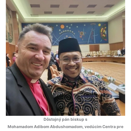
Dôstojný pán biskup s
Mohamadom Adibom Abdushomadom, vedúcim Centra pre