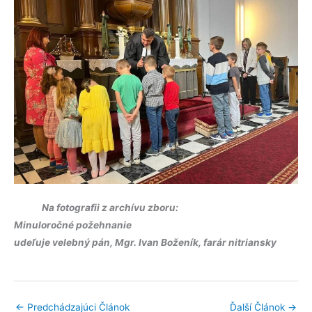
Na fotografii z archívu zboru:
Minuloročné požehnanie
udeľuje velebný pán, Mgr. Ivan Boženík, farár nitriansky
←
Predchádzajúci Článok
Ďalší Článok
→