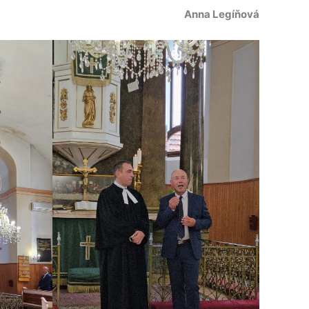
Anna Legíňová