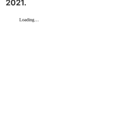
2021.
k